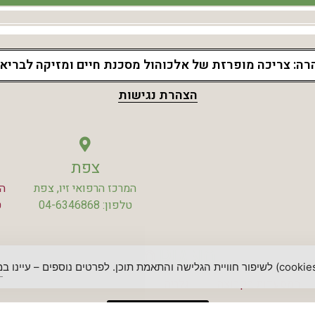
רה: צריכה מופרזת של אלכוהול מסכנת חיים ומזיקה לבריאו
הצהרת נגישות
צפת
המרכז הרפואי זיו, צפת
האנג
טלפון: 04-6346868
ט
מ
המסעדות בקבוצה
גלריה
זכיינות
הסדרי נגישות
מדיניות פרטיות