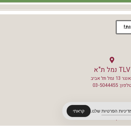
ת!
TLV נמל ת"א
ר 13 נמל תל אביב
לפון: 03-5044455
דיניות הפרטיות
שלנו.
קראתי
צור קשר