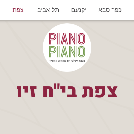
כפר סבא
יקנעם
תל אביב
צפת
צפת בי"ח זיו