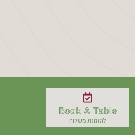
Book A Table
להזמנת משלוח